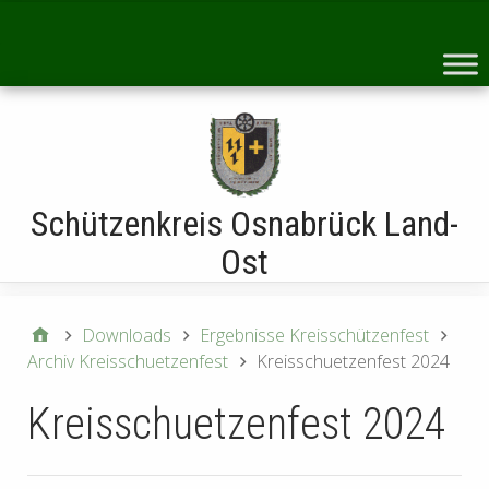
Startseite
Schützenkreis Osnabrück Land-
Ost
Downloads
Ergebnisse Kreisschützenfest
Archiv Kreisschuetzenfest
Kreisschuetzenfest 2024
Kreisschuetzenfest 2024