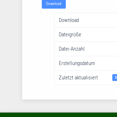
Download
Download
Dateigröße
Datei-Anzahl
Erstellungsdatum
Zuletzt aktualisiert
3