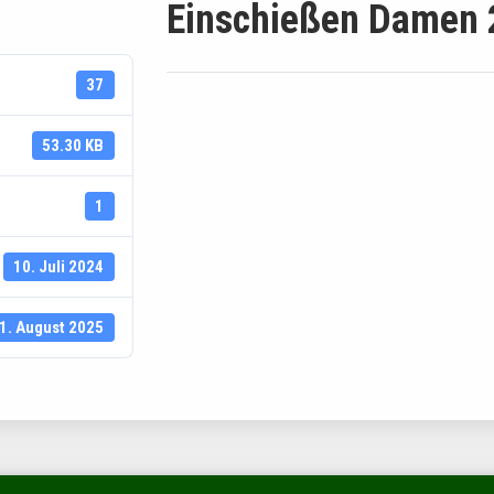
Einschießen Damen
37
53.30 KB
1
10. Juli 2024
1. August 2025