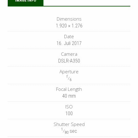
IMAGE INFO
Dimensions
1.920 × 1.276
Date
16. Juli 2017
Camera
DSLR-A350
Aperture
f
⁄
6
Focal Length
40 mm
ISO
100
Shutter Speed
1
⁄
sec
80