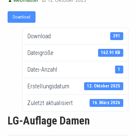
Download
Download
291
Dateigröße
162.91 KB
Datei-Anzahl
1
Erstellungsdatum
12. Oktober 2025
Zuletzt aktualisiert
16. März 2026
LG-Auflage Damen