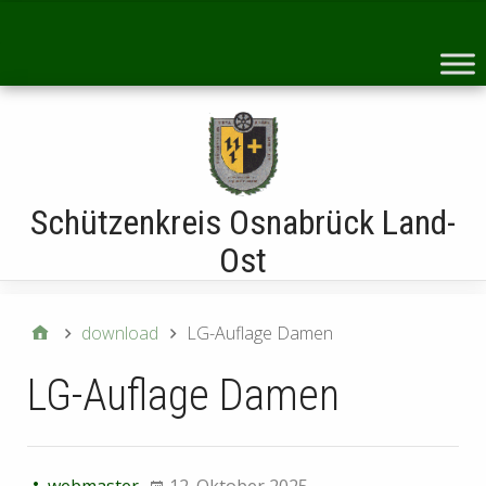
Startseite
Schützenkreis Osnabrück Land-
Ost
download
LG-Auflage Damen
LG-Auflage Damen
webmaster
12. Oktober 2025