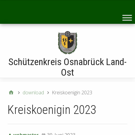
Startseite
Schützenkreis Osnabrück Land-
Ost
download
Kreiskoenigin 2023
Kreiskoenigin 2023
webmaster
30. Juni 2023