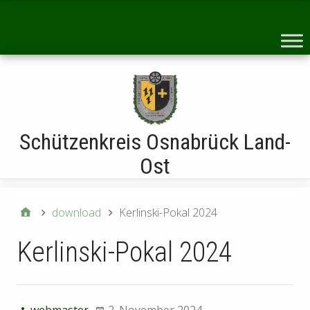
Startseite
Schützenkreis Osnabrück Land-
Ost
download
Kerlinski-Pokal 2024
Kerlinski-Pokal 2024
webmaster
2. November 2024