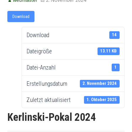
Download
Download
14
Dateigröße
13.11 KB
Datei-Anzahl
1
Erstellungsdatum
2. November 2024
Zuletzt aktualisiert
1. Oktober 2025
Kerlinski-Pokal 2024