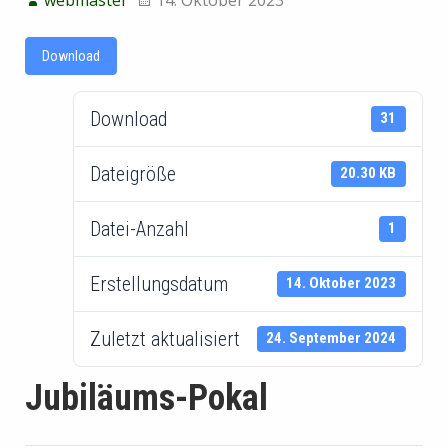
Download
Download
31
Dateigröße
20.30 KB
Datei-Anzahl
1
Erstellungsdatum
14. Oktober 2023
Zuletzt aktualisiert
24. September 2024
Jubiläums-Pokal