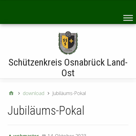
Startseite
Schützenkreis Osnabrück Land-
Ost
download
Jubiläums-Pokal
Jubiläums-Pokal
webmaster
14. Oktober 2023