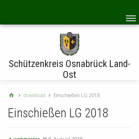
Startseite
Schützenkreis Osnabrück Land-
Ost
download
Einschießen LG 2018
Einschießen LG 2018
webmaster
9. August 2018