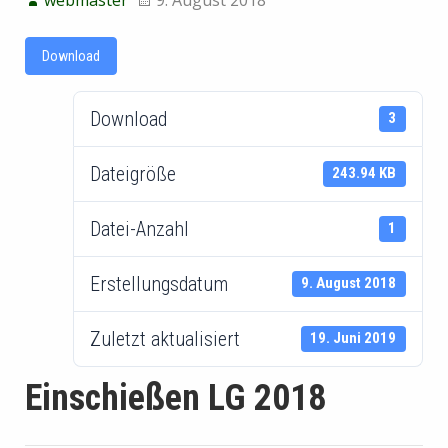
Download
Download
3
Dateigröße
243.94 KB
Datei-Anzahl
1
Erstellungsdatum
9. August 2018
Zuletzt aktualisiert
19. Juni 2019
Einschießen LG 2018