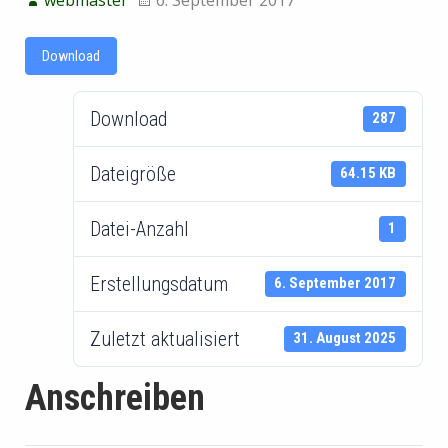
Download
Download
287
Dateigröße
64.15 KB
Datei-Anzahl
1
Erstellungsdatum
6. September 2017
Zuletzt aktualisiert
31. August 2025
Anschreiben