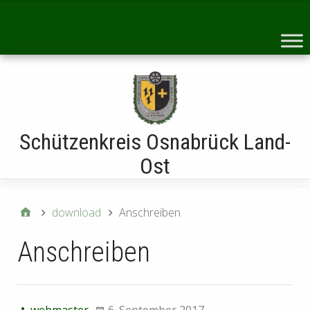
Startseite
Schützenkreis Osnabrück Land-
Ost
download
Anschreiben
Anschreiben
webmaster
6. September 2017