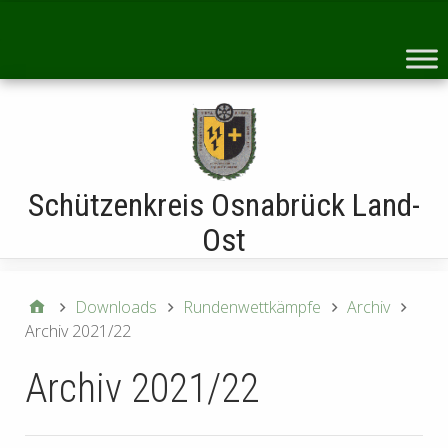
Startseite
Schützenkreis Osnabrück Land-
Ost
Downloads
Rundenwettkämpfe
Archiv
Archiv 2021/22
Archiv 2021/22