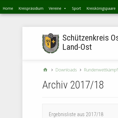
Home
Kreispräsidium
Vereine
Sport
Kreiskönigspaare
Schützenkreis O
Land-Ost
Downloads
Rundenwettkämpf
Archiv 2017/18
Ergebnisliste aus 2017/18