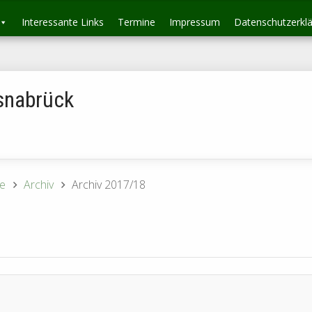
Interessante Links
Termine
Impressum
Datenschutzerkl
snabrück
e
Archiv
Archiv 2017/18